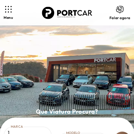
Menu
Falar agora
Que Viatura Procura?
MARCA
1
MODELO