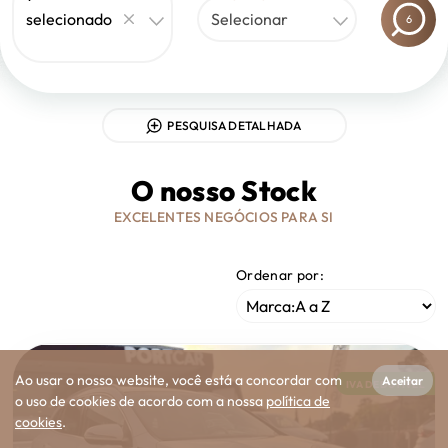
selecionado
Selecionar
6
PESQUISA DETALHADA
O nosso Stock
EXCELENTES NEGÓCIOS PARA SI
Ordenar por:
Ao usar o nosso website, você está a concordar com
Aceitar
IVA DEDUTIVEL
o uso de cookies de acordo com a nossa
política de
cookies
.