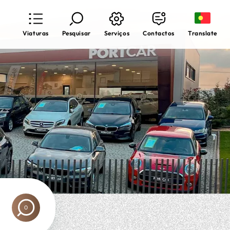
Translate
Viaturas
Pesquisar
Serviços
Contactos
0