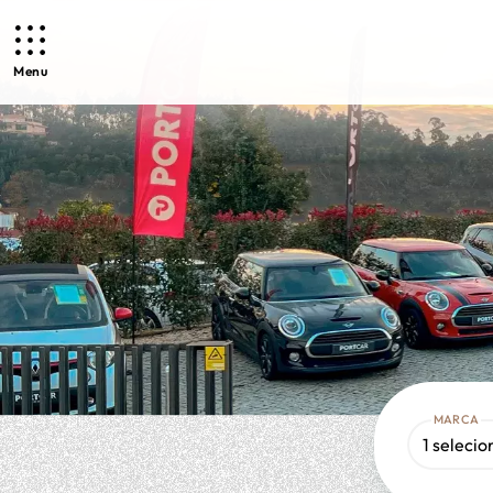
Menu
MARCA
1 seleci