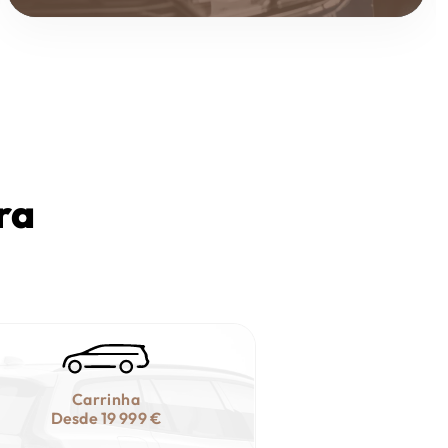
ra
Carrinha
Desde
19 999 €