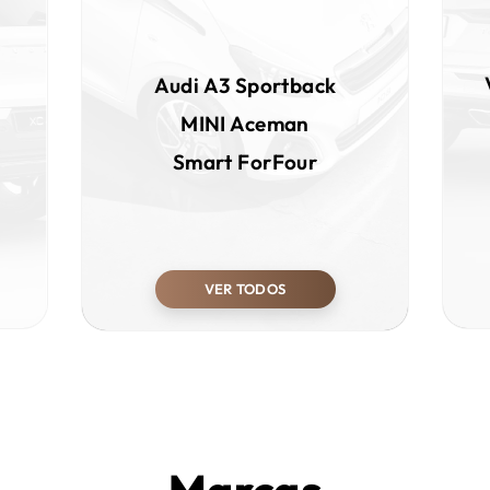
Audi
A3 Sportback
MINI
Aceman
Smart
ForFour
VER TODOS
Marcas