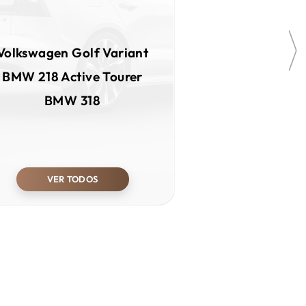
Volkswagen
Golf Variant
BMW
218 Active Tourer
BMW
318
VER TODOS