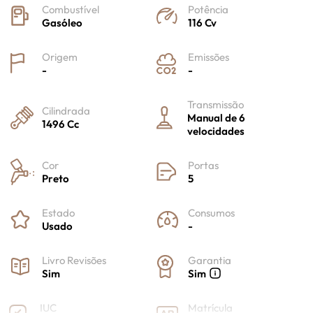
Combustível
Potência
Gasóleo
116 Cv
Origem
Emissões
-
-
Transmissão
Cilindrada
Manual de 6
1496 Cc
velocidades
Cor
Portas
Preto
5
Estado
Consumos
Usado
-
Livro Revisões
Garantia
Sim
Sim
IUC
Matrícula