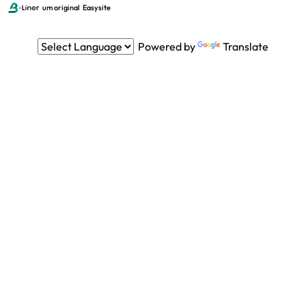
um original
Easysite
Powered by
Translate