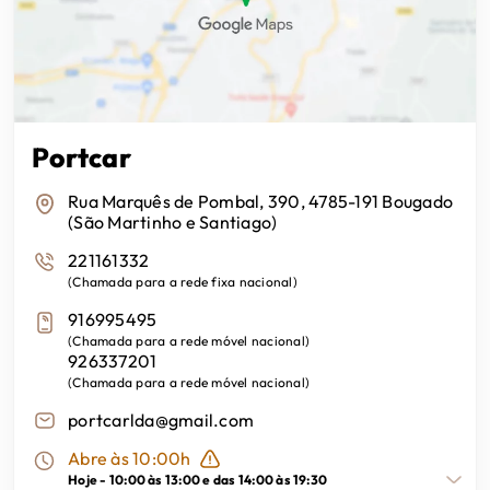
Portcar
Rua Marquês de Pombal, 390, 4785-191 Bougado
(São Martinho e Santiago)
221161332
(
Chamada para a rede fixa nacional
)
916995495
(
Chamada para a rede móvel nacional
)
926337201
(
Chamada para a rede móvel nacional
)
portcarlda@gmail.com
Abre às 10:00h
Hoje -
10:00 às 13:00 e das 14:00 às 19:30