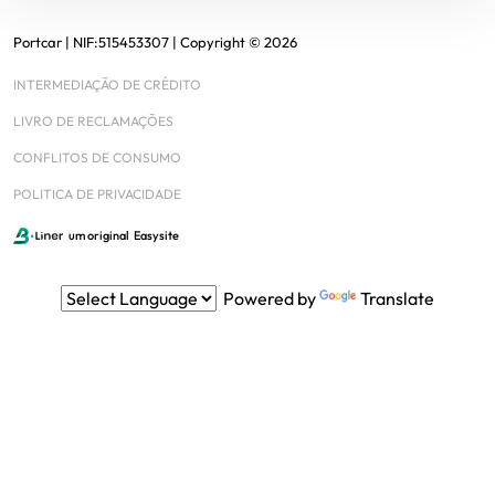
Portcar
| NIF:
515453307
|
Copyright ©
2026
INTERMEDIAÇÃO DE CRÉDITO
LIVRO DE RECLAMAÇÕES
CONFLITOS DE CONSUMO
POLITICA DE PRIVACIDADE
um original
Easysite
Powered by
Translate