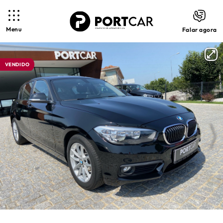
Menu
Falar agora
VENDIDO