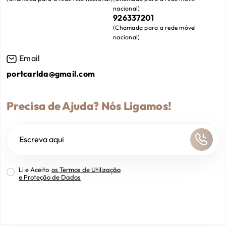
nacional
)
926337201
(
Chamada para a rede móvel
nacional
)
Email
portcarlda@gmail.com
Precisa de Ajuda? Nós Ligamos!
Li e Aceito
os Termos de Utilização
e Proteção de Dados