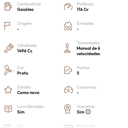
Combustível
Potência
Gasóleo
116 Cv
Origem
Emissões
-
-
Transmissão
Cilindrada
Manual de 6
1496 Cc
velocidades
Cor
Portas
Preto
5
Estado
Consumos
Como novo
-
Livro Revisões
Garantia
Sim
Sim
IUC
Matrícula