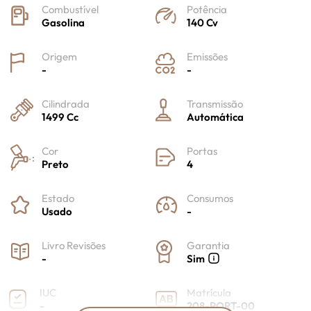
Combustível
Potência
Gasolina
140 Cv
Origem
Emissões
-
-
Cilindrada
Transmissão
1499 Cc
Automática
Cor
Portas
Preto
4
Estado
Consumos
Usado
-
Livro Revisões
Garantia
-
Sim
IUC
Matrícula
-
208-PORT-00