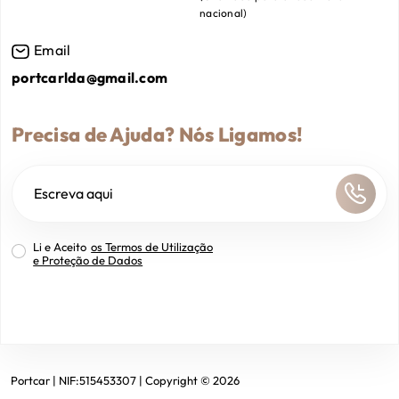
nacional
)
Email
portcarlda@gmail.com
Precisa de Ajuda? Nós Ligamos!
Li e Aceito
os Termos de Utilização
e Proteção de Dados
Portcar
| NIF:
515453307
|
Copyright ©
2026