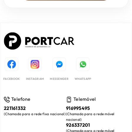
FACEBOOK
INSTAGRAM
MESSENGER
WHATSAPP
Telefone
Telemóvel
221161332
916995495
(
Chamada para a rede fixa nacional
)
(
Chamada para a rede móvel
nacional
)
926337201
(
Chamada para a rede móvel