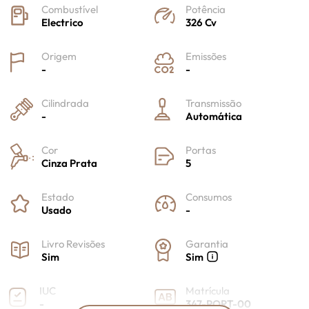
Combustível
Potência
Electrico
326 Cv
Origem
Emissões
-
-
Cilindrada
Transmissão
-
Automática
Cor
Portas
Cinza Prata
5
Estado
Consumos
Usado
-
Livro Revisões
Garantia
Sim
Sim
IUC
Matrícula
-
347-PORT-00