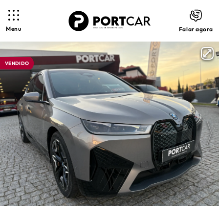
Menu
Falar agora
VENDIDO