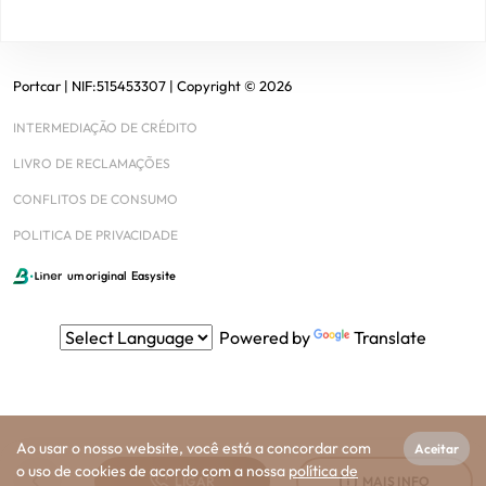
Portcar
| NIF:
515453307
|
Copyright ©
2026
INTERMEDIAÇÃO DE CRÉDITO
LIVRO DE RECLAMAÇÕES
CONFLITOS DE CONSUMO
POLITICA DE PRIVACIDADE
um original
Easysite
Powered by
Translate
Ao usar o nosso website, você está a concordar com
Aceitar
o uso de cookies de acordo com a nossa
política de
LIGAR
MAIS INFO