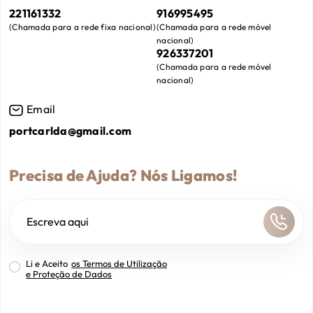
221161332
916995495
(
Chamada para a rede fixa nacional
)
(
Chamada para a rede móvel
nacional
)
926337201
(
Chamada para a rede móvel
nacional
)
Email
portcarlda@gmail.com
Precisa de Ajuda? Nós Ligamos!
Li e Aceito
os Termos de Utilização
e Proteção de Dados