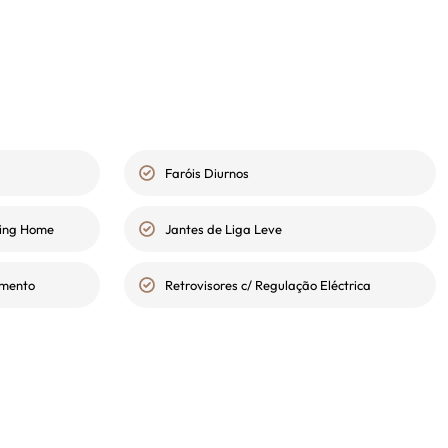
Faróis Diurnos
ving Home
Jantes de Liga Leve
amento
Retrovisores c/ Regulação Eléctrica