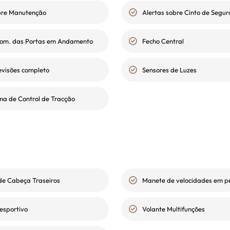
bre Manutenção
Alertas sobre Cinto de Segu
tom. das Portas em Andamento
Fecho Central
revisões completo
Sensores de Luzes
ma de Control de Tracção
de Cabeça Traseiros
Manete de velocidades em p
esportivo
Volante Multifunções