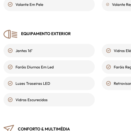
Volante Em Pele
Volante Re
EQUIPAMENTO EXTERIOR
Jantes 16"
Vidros Elé
Faróis Diurnos Em Led
Faróis Re
Luzes Traseiras LED
Retroviso
Vidros Escurecidos
CONFORTO & MULTIMÉDIA