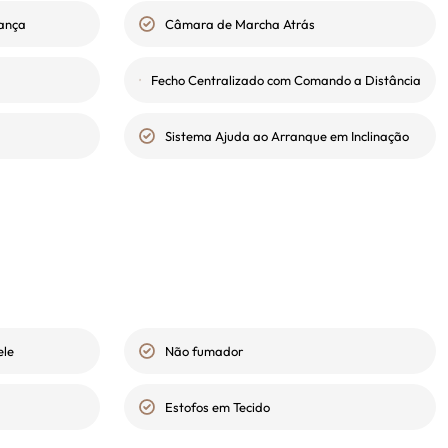
rança
Câmara de Marcha Atrás
Fecho Centralizado com Comando a Distância
Sistema Ajuda ao Arranque em Inclinação
ele
Não fumador
Estofos em Tecido