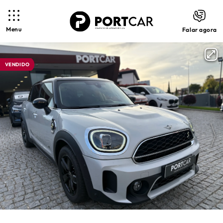
Menu
Falar agora
VENDIDO