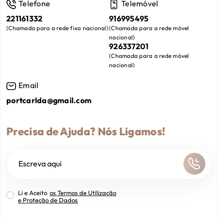
Telefone
Telemóvel
221161332
916995495
(
Chamada para a rede fixa nacional
)
(
Chamada para a rede móvel
nacional
)
926337201
(
Chamada para a rede móvel
nacional
)
Email
portcarlda@gmail.com
Precisa de Ajuda? Nós Ligamos!
Li e Aceito
os Termos de Utilização
e Proteção de Dados