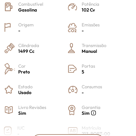
Combustível
Potência
Gasolina
102 Cv
Origem
Emissões
-
-
Cilindrada
Transmissão
1499 Cc
Manual
Cor
Portas
Preto
5
Estado
Consumos
Usado
-
Livro Revisões
Garantia
Sim
Sim
IUC
Matrícula
-
213-PORT-00