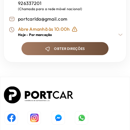
926337201
(
Chamada para a rede móvel nacional
)
portcarlda@gmail.com
Abre Amanhã às 10:00h
Hoje -
Por marcação
OBTER DIREÇÕES