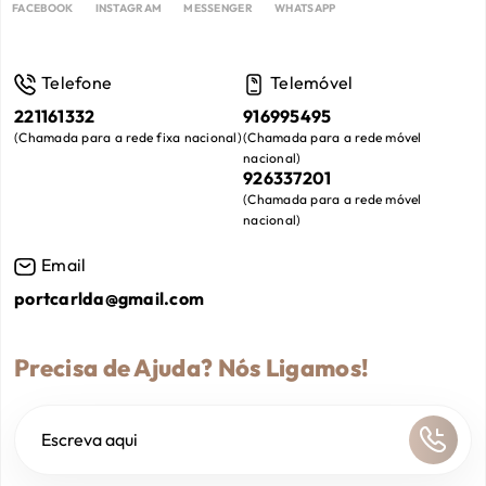
FACEBOOK
INSTAGRAM
MESSENGER
WHATSAPP
Telefone
Telemóvel
221161332
916995495
(
Chamada para a rede fixa nacional
)
(
Chamada para a rede móvel
nacional
)
926337201
(
Chamada para a rede móvel
nacional
)
Email
portcarlda@gmail.com
Precisa de Ajuda? Nós Ligamos!