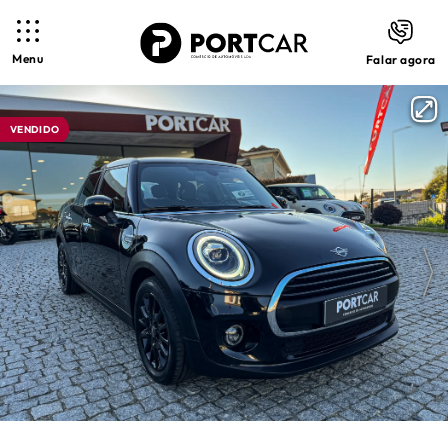
Menu
Falar agora
VENDIDO