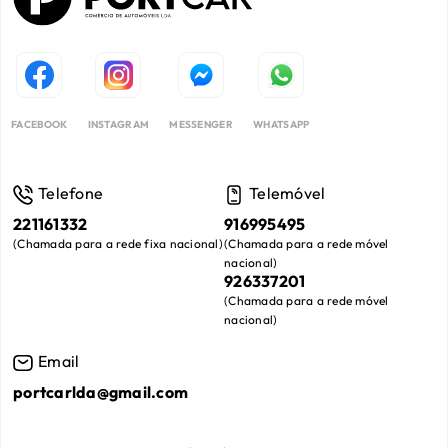
FACEBOOK
INSTAGRAM
MESSENGER
WHATSAPP
Telefone
Telemóvel
221161332
916995495
(
Chamada para a rede fixa nacional
)
(
Chamada para a rede móvel
nacional
)
926337201
(
Chamada para a rede móvel
nacional
)
Email
portcarlda@gmail.com