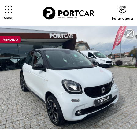
Menu
Falar agora
VENDIDO