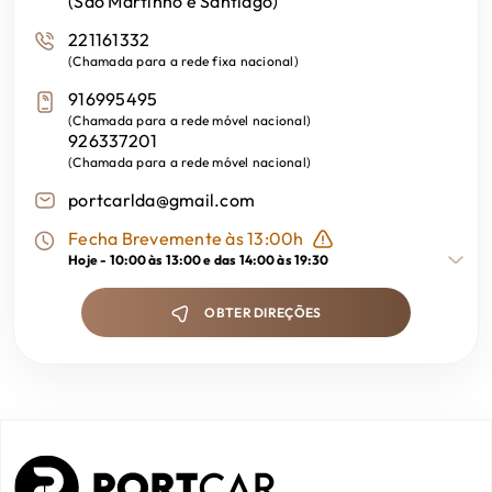
(São Martinho e Santiago)
221161332
(
Chamada para a rede fixa nacional
)
916995495
(
Chamada para a rede móvel nacional
)
926337201
(
Chamada para a rede móvel nacional
)
portcarlda@gmail.com
Fecha Brevemente às 13:00h
Hoje -
10:00 às 13:00 e das 14:00 às 19:30
OBTER DIREÇÕES