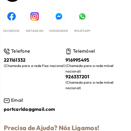
FACEBOOK
INSTAGRAM
MESSENGER
WHATSAPP
Telefone
Telemóvel
221161332
916995495
(
Chamada para a rede fixa nacional
)
(
Chamada para a rede móvel
nacional
)
926337201
(
Chamada para a rede móvel
nacional
)
Email
portcarlda@gmail.com
Precisa de Ajuda? Nós Ligamos!