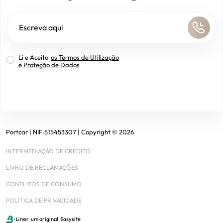
Li e Aceito
os Termos de Utilização
e Proteção de Dados
Portcar
| NIF:
515453307
|
Copyright ©
2026
INTERMEDIAÇÃO DE CRÉDITO
LIVRO DE RECLAMAÇÕES
CONFLITOS DE CONSUMO
POLITICA DE PRIVACIDADE
um original
Easysite