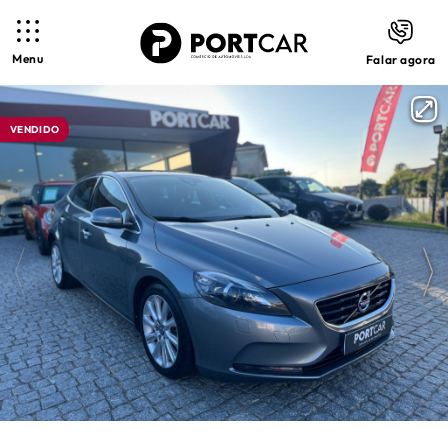
Menu
Falar agora
VENDIDO