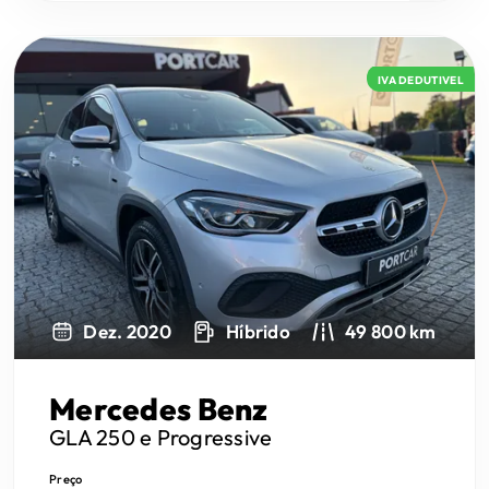
IVA DEDUTIVEL
Next
Dez. 2020
Híbrido
49 800 km
Mercedes Benz
GLA 250
e Progressive
Preço