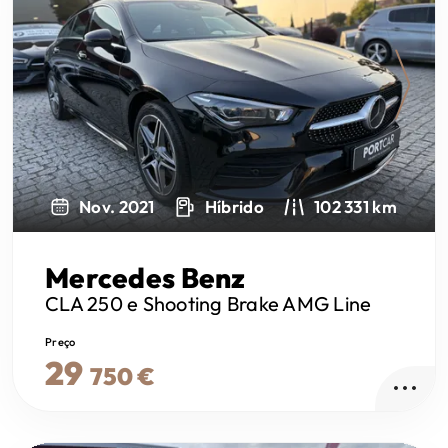
Next
Nov. 2021
Híbrido
102 331 km
Mercedes Benz
CLA 250
e Shooting Brake AMG Line
Preço
29
750 €