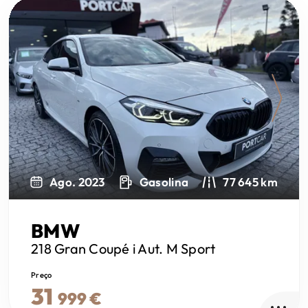
Next
Ago. 2023
Gasolina
77 645 km
BMW
218 Gran Coupé
i Aut. M Sport
Preço
31
999 €