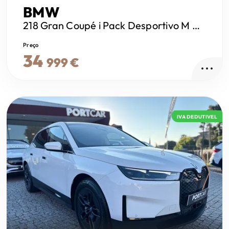
BMW
218 Gran Coupé
i Pack Desportivo M Pro
Preço
34
999 €
IVA DEDUTIVEL
Next