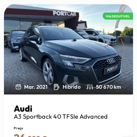
IVA DEDUTIVEL
Next
Mar. 2021
Híbrido
50 670 km
Audi
A3 Sportback
40 TFSIe Advanced
Preço