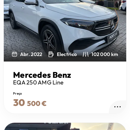
Next
Abr. 2022
Electrico
102 000 km
Mercedes Benz
EQA
250 AMG Line
Preço
30
500 €