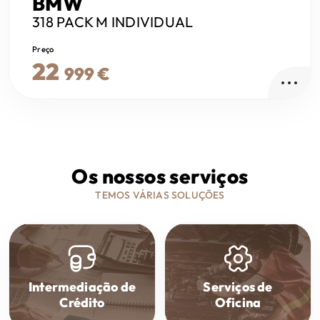
BMW
318
PACK M INDIVIDUAL
Preço
22
999 €
Os nossos serviços
TEMOS VÁRIAS SOLUÇÕES
Intermediação de
Serviços de
Crédito
Oficina