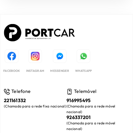
FACEBOOK
INSTAGRAM
MESSENGER
WHATSAPP
Telefone
Telemóvel
221161332
916995495
(
Chamada para a rede fixa nacional
)
(
Chamada para a rede móvel
nacional
)
926337201
(
Chamada para a rede móvel
nacional
)