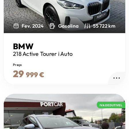
Fev. 2024
Gasolina
55 722 km
BMW
218 Active Tourer
i Auto
Preço
29
999 €
IVA DEDUTIVEL