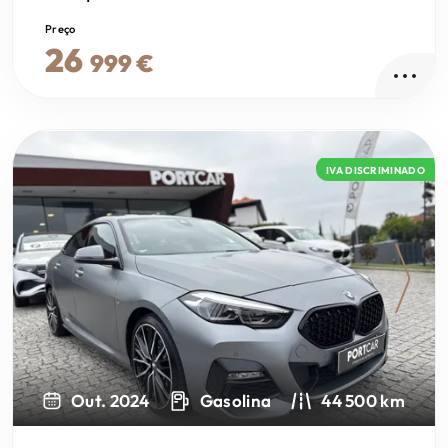
Preço
26
999 €
IVA DISCRIMINADO
Next
Out. 2024
Gasolina
44 500 km