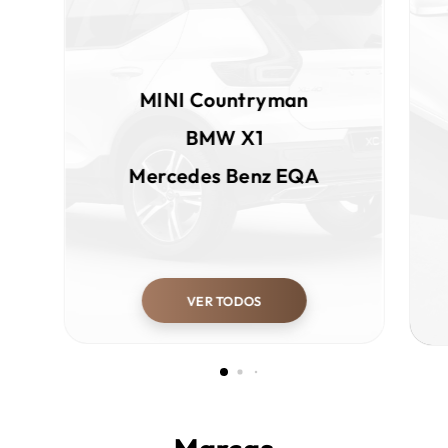
MINI
Countryman
BMW
X1
Mercedes Benz
EQA
VER TODOS