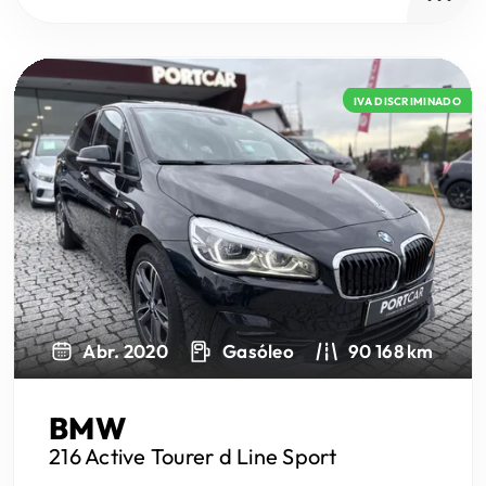
IVA DISCRIMINADO
Next
Abr. 2020
Gasóleo
90 168 km
BMW
216 Active Tourer
d Line Sport