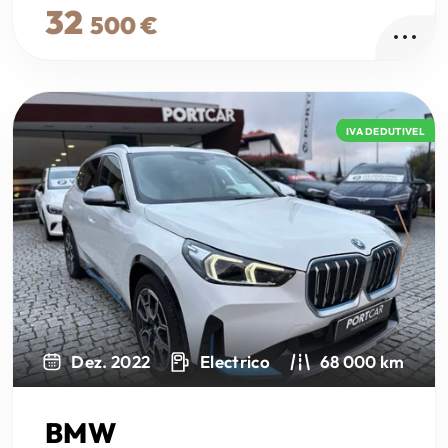
32
500 €
IVA DEDUTIVEL
Next
Dez. 2022
Electrico
68 000 km
BMW