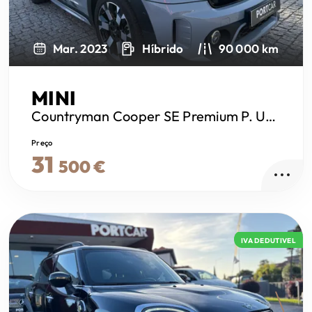
Mar. 2023
Híbrido
90 000 km
MINI
Countryman
Cooper SE Premium P. Untamed Edition Auto
Preço
31
500 €
IVA DEDUTIVEL