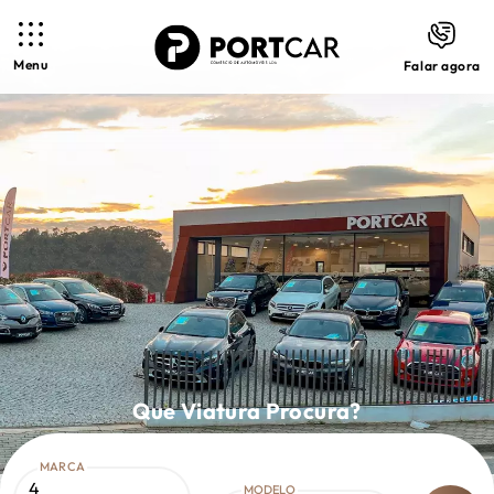
Menu
Falar agora
Que Viatura Procura?
MARCA
4
MODELO