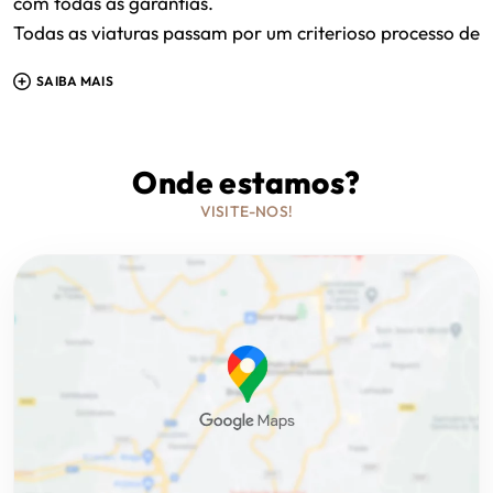
com todas as garantias.
Todas as viaturas passam por um criterioso processo de
seleção e preparação até ficarem disponíveis para
SAIBA MAIS
venda, de forma a podermos garantir a máxima
qualidade em cada negócio.
Onde estamos?
VISITE-NOS!