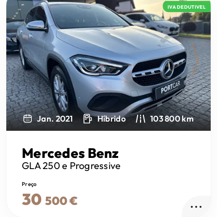
IVA DEDUTIVEL
Next
Jan. 2021
Híbrido
103 800 km
Mercedes Benz
GLA 250
e Progressive
Preço
30
500 €