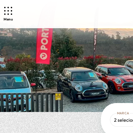
Menu
MARCA
2 seleci