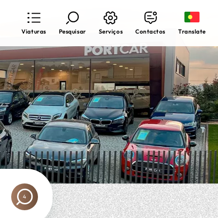
Translate
Viaturas
Pesquisar
Serviços
Contactos
4