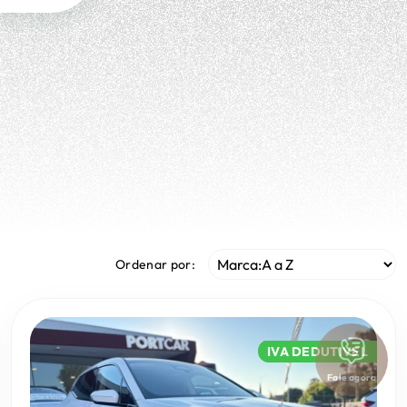
Ordenar por:
IVA DEDUTIVEL
Fale agora