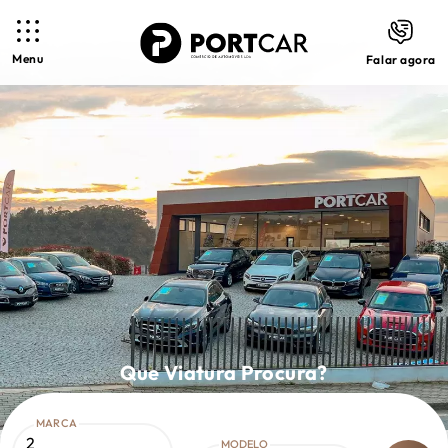
Menu
Falar agora
Que Viatura Procura?
MARCA
2
MODELO