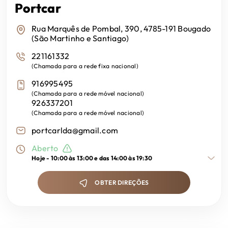
Portcar
Rua Marquês de Pombal, 390, 4785-191 Bougado
(São Martinho e Santiago)
221161332
(
Chamada para a rede fixa nacional
)
916995495
(
Chamada para a rede móvel nacional
)
926337201
(
Chamada para a rede móvel nacional
)
portcarlda@gmail.com
Aberto
Hoje -
10:00 às 13:00 e das 14:00 às 19:30
OBTER DIREÇÕES