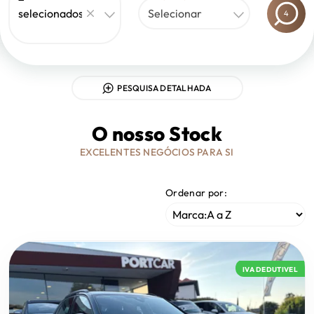
selecionados
Selecionar
4
PESQUISA DETALHADA
O nosso Stock
EXCELENTES NEGÓCIOS PARA SI
Ordenar por:
IVA DEDUTIVEL