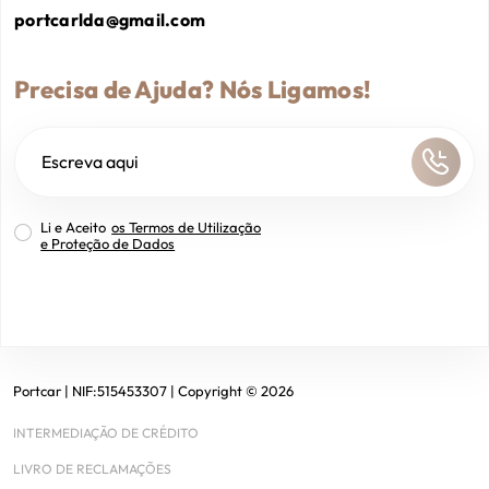
portcarlda@gmail.com
Precisa de Ajuda? Nós Ligamos!
Li e Aceito
os Termos de Utilização
e Proteção de Dados
Portcar
| NIF:
515453307
|
Copyright ©
2026
INTERMEDIAÇÃO DE CRÉDITO
LIVRO DE RECLAMAÇÕES