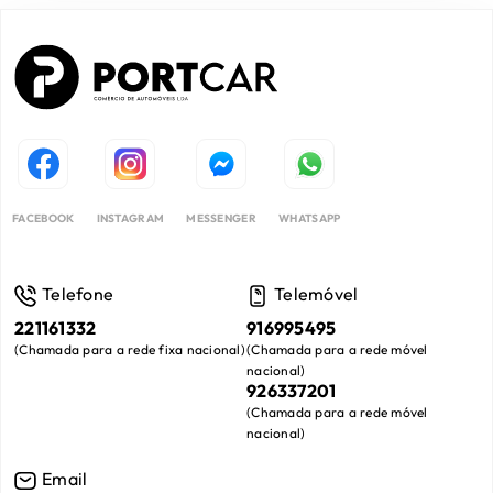
FACEBOOK
INSTAGRAM
MESSENGER
WHATSAPP
Telefone
Telemóvel
221161332
916995495
(
Chamada para a rede fixa nacional
)
(
Chamada para a rede móvel
nacional
)
926337201
(
Chamada para a rede móvel
nacional
)
Email