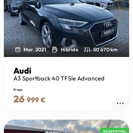
Next
Mar. 2021
Híbrido
50 670 km
Audi
A3 Sportback
40 TFSIe Advanced
Preço
26
999 €
IVA DEDUTIVEL