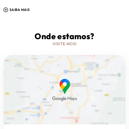
seleção e preparação até ficarem disponíveis para
SAIBA MAIS
venda, de forma a podermos garantir a máxima
qualidade em cada negócio.
Onde estamos?
VISITE-NOS!