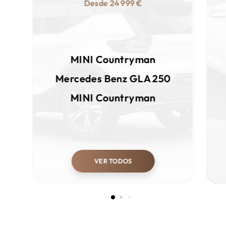
Desde
24 999 €
MINI
Countryman
Mercedes Benz
GLA 250
MINI
Countryman
VER TODOS