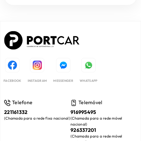
FACEBOOK
INSTAGRAM
MESSENGER
WHATSAPP
Telefone
Telemóvel
221161332
916995495
(
Chamada para a rede fixa nacional
)
(
Chamada para a rede móvel
nacional
)
926337201
(
Chamada para a rede móvel