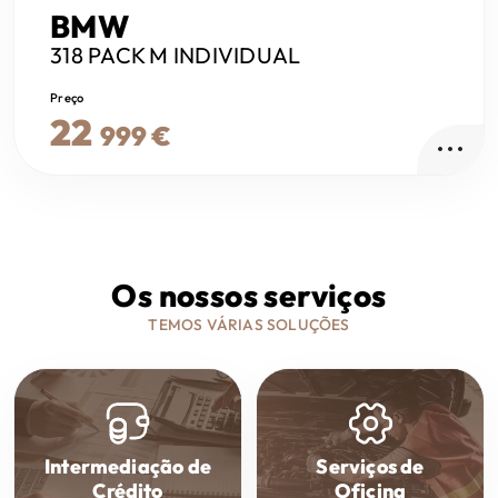
BMW
318
PACK M INDIVIDUAL
Preço
22
999 €
Os nossos serviços
TEMOS VÁRIAS SOLUÇÕES
Intermediação de
Serviços de
Crédito
Oficina