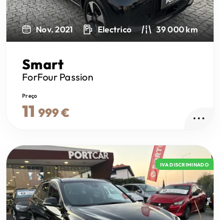
Nov. 2021
Electrico
39 000 km
Smart
ForFour
Passion
Preço
11
999 €
IVA DISCRIMINADO