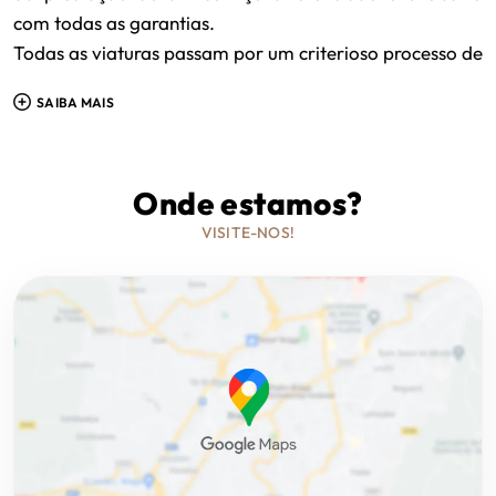
com todas as garantias.
Todas as viaturas passam por um criterioso processo de
seleção e preparação até ficarem disponíveis para
SAIBA MAIS
venda, de forma a podermos garantir a máxima
qualidade em cada negócio.
Onde estamos?
VISITE-NOS!