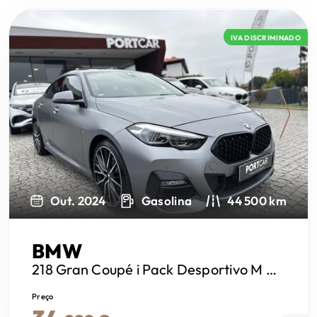
IVA DISCRIMINADO
Next
Out. 2024
Gasolina
44 500 km
BMW
218 Gran Coupé
i Pack Desportivo M Pro
Preço