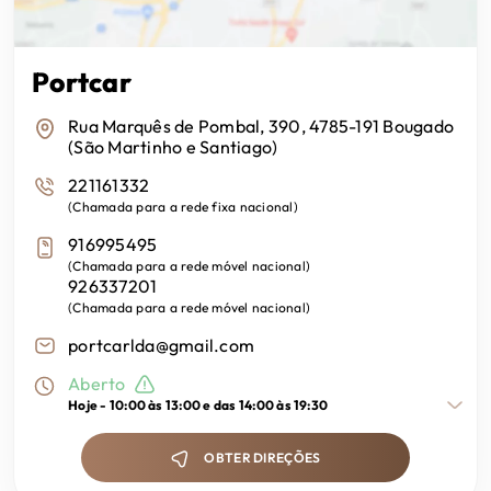
Portcar
Rua Marquês de Pombal, 390, 4785-191 Bougado
(São Martinho e Santiago)
221161332
(
Chamada para a rede fixa nacional
)
916995495
(
Chamada para a rede móvel nacional
)
926337201
(
Chamada para a rede móvel nacional
)
portcarlda@gmail.com
Aberto
Hoje -
10:00 às 13:00 e das 14:00 às 19:30
OBTER DIREÇÕES