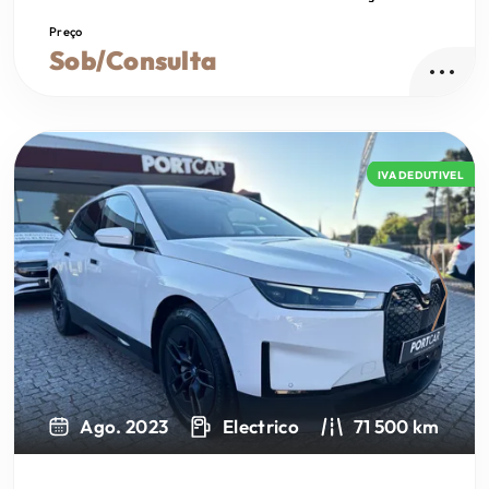
Preço
Sob/Consulta
IVA DEDUTIVEL
Next
Ago. 2023
Electrico
71 500 km