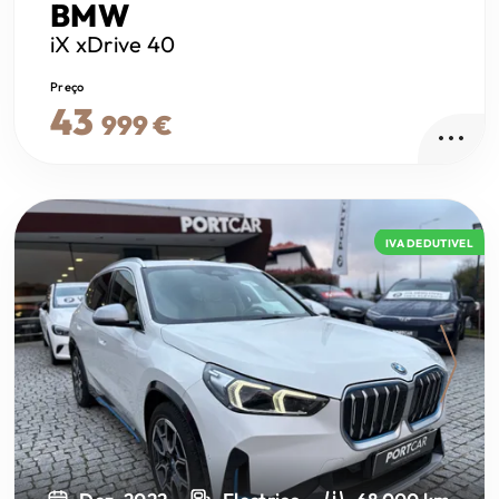
BMW
iX
xDrive 40
Preço
43
999 €
IVA DEDUTIVEL
Next