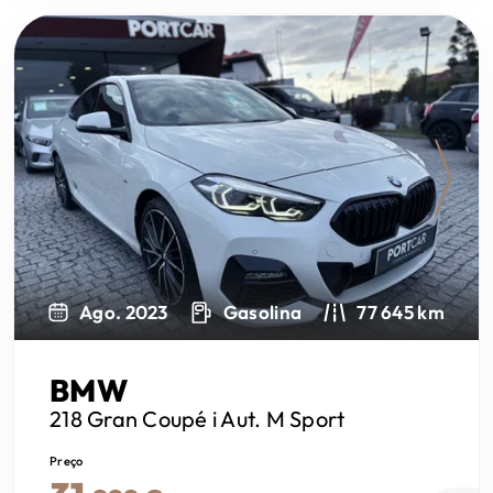
Next
Ago. 2023
Gasolina
77 645 km
BMW
218 Gran Coupé
i Aut. M Sport
Preço