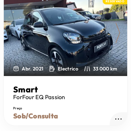
RESERVADO
Next
Abr. 2021
Electrico
33 000 km
Smart
ForFour
EQ Passion
Preço
Sob/Consulta